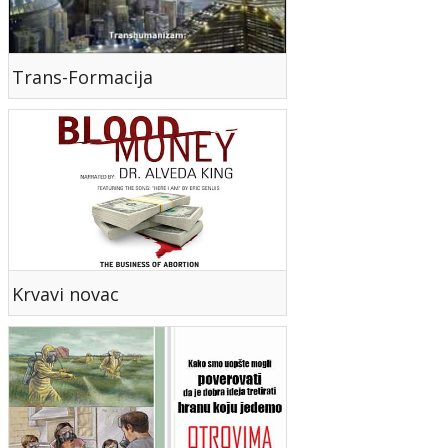
Trans-Formacija
Krvavi novac