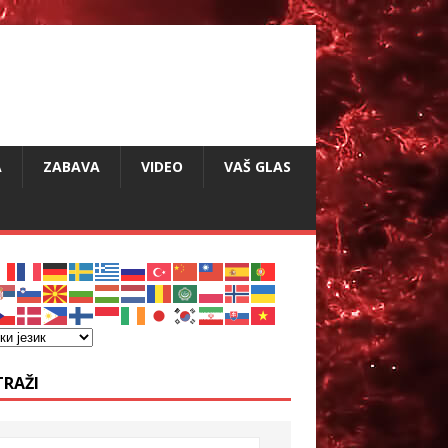
A
ZABAVA
VIDEO
VAŠ GLAS
TRAŽI