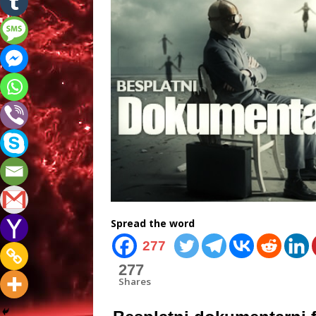
Spread the word
277
277
Shares