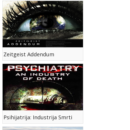
Zeitgeist Addendum
Psihijatrija: Industrija Smrti