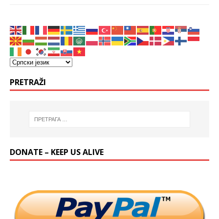
PRETRAŽI
DONATE – KEEP US ALIVE