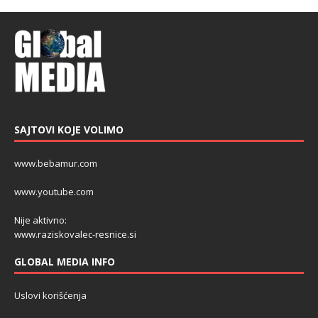
SAJTOVI KOJE VOLIMO
www.bebamur.com
www.youtube.com
Nije aktivno:
www.raziskovalec-resnice.si
GLOBAL MEDIA INFO
Uslovi korišćenja